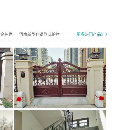
合金护栏
河南新型锌钢欧式护栏
更多热门产品》》