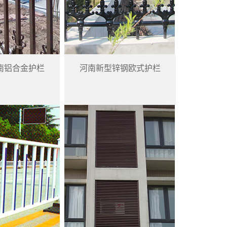
南铝合金护栏
河南新型锌钢欧式护栏