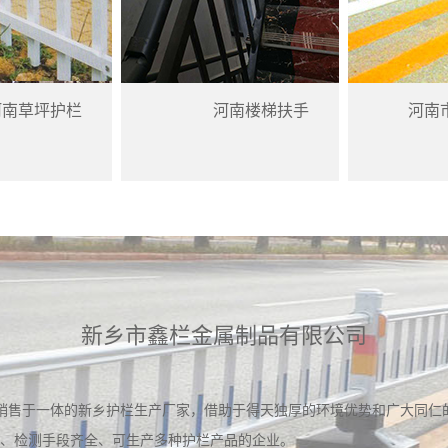
河南草坪护栏
河南楼梯扶手
河南
新乡市鑫栏金属制品有限公司
销售于一体的新乡护栏生产厂家，借助于得天独厚的环境优势和广大同仁
、检测手段齐全、可生产多种护栏产品的企业。