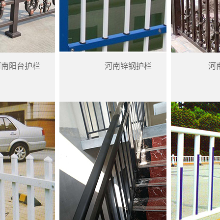
河南阳台护栏
河南锌钢护栏
河