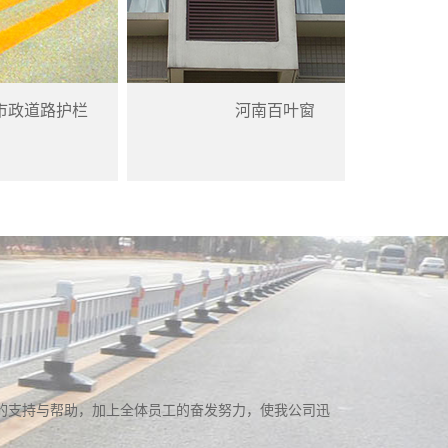
市政道路护栏
河南百叶窗
的支持与帮助，加上全体员工的奋发努力，使我公司迅