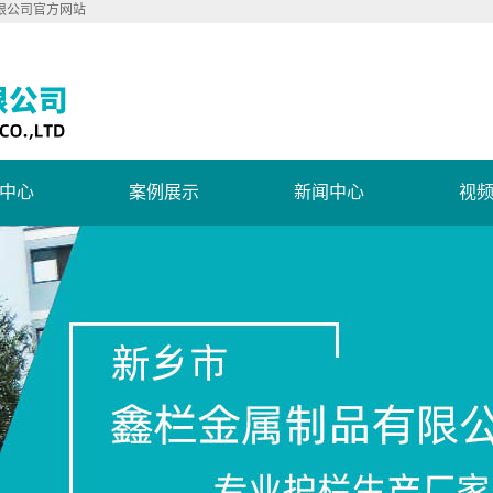
限公司官方网站
中心
案例展示
新闻中心
视
阳台护栏
案例展示
公司新闻
锌钢护栏
行业新闻
合金护栏
技术知识
锌钢欧式护栏
草坪护栏
楼梯扶手