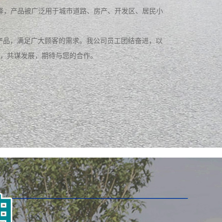
择，产品被广泛用于城市道路、房产、开发区、居民小
产品，满足广大顾客的需求。我公司员工团结奋进，以
河南铁艺门
河南铝艺门
，共谋发展，期待与您的合作。