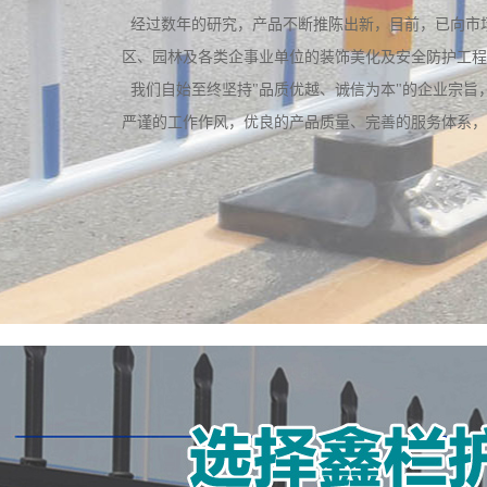
经过数年的研究，产品不断推陈出新，目前，已向市
区、园林及各类企事业单位的装饰美化及安全防护工程
我们自始至终坚持"品质优越、诚信为本"的企业宗旨
河
严谨的工作作风，优良的产品质量、完善的服务体系，