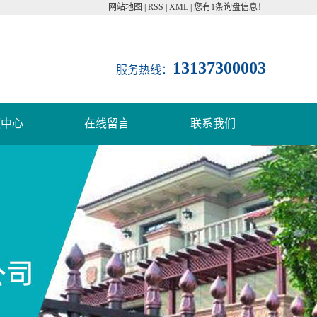
网站地图
|
RSS
|
XML
|
您有
1
条询盘信息！
13137300003
服务热线：
频中心
在线留言
联系我们