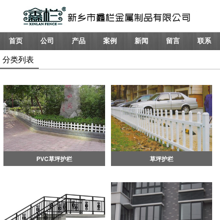
首页
公司
产品
案例
新闻
留言
联系
分类列表
PVC草坪护栏
草坪护栏