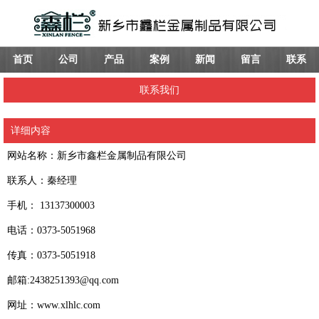
首页
公司
产品
案例
新闻
留言
联系
联系我们
详细内容
网站名称：新乡市鑫栏金属制品有限公司
联系人：秦经理
手机： 13137300003
电话：0373-5051968
传真：0373-5051918
邮箱:2438251393@qq.com
网址：www.xlhlc.com