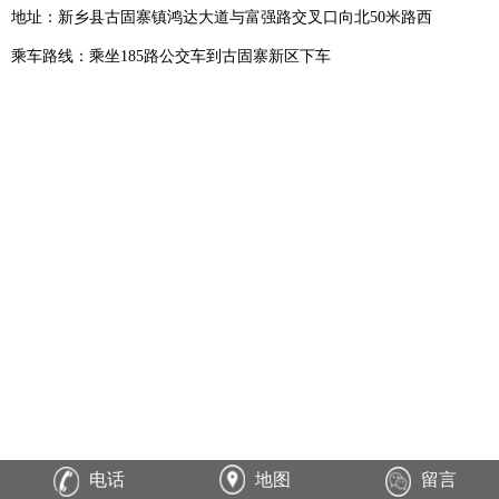
地址：新乡县古固寨镇鸿达大道与富强路交叉口向北50米路西
乘车路线：乘坐185路公交车到古固寨新区下车
电话
地图
留言