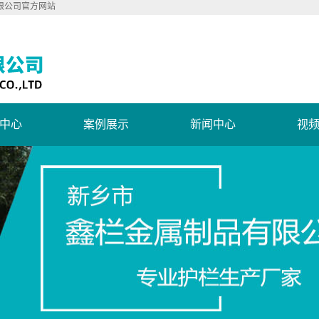
限公司官方网站
中心
案例展示
新闻中心
视
台护栏
案例展示
公司新闻
钢护栏
行业新闻
金护栏
技术知识
钢欧式护栏
坪护栏
梯扶手