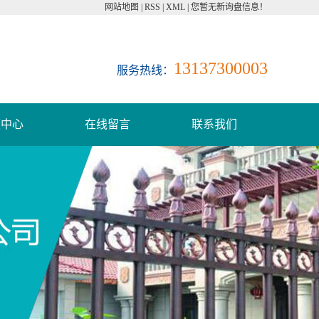
网站地图
|
RSS
|
XML
|
您暂无新询盘信息！
13137300003
服务热线：
频中心
在线留言
联系我们