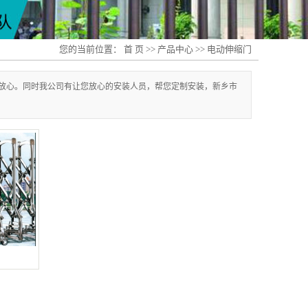
您的当前位置：
首 页
>>
产品中心
>>
电动伸缩门
放心。同时我公司有让您放心的安装人员，帮您定制安装，新乡市