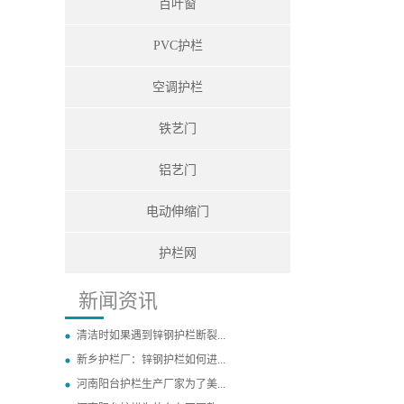
百叶窗
PVC护栏
空调护栏
铁艺门
铝艺门
电动伸缩门
护栏网
新闻资讯
清洁时如果遇到锌钢护栏断裂...
新乡护栏厂：锌钢护栏如何进...
河南阳台护栏生产厂家为了美...