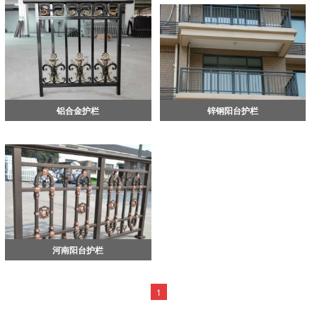
铝合金护栏
锌钢阳台护栏
河南阳台护栏
1