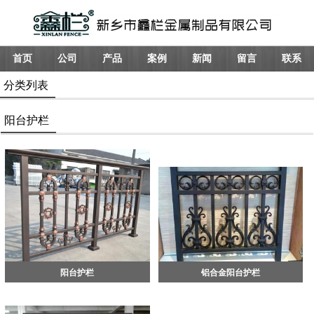
首页
公司
产品
案例
新闻
留言
联系
分类列表
阳台护栏
阳台护栏
铝合金阳台护栏