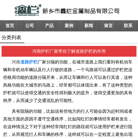
首页
公司
产品
案例
新闻
留言
联系
分类列表
河南护栏厂家带你了解道路护栏的作用
河南
道路护栏
厂家分隔的功能，在城市道路上我们看到有机动车
辆和非机动车辆以及行人行驶的道路，一个马路就可以通过护栏把这
些格局功能的道路分隔开来，从而让车辆和行人可以各行其道，这种
风格功能在大城市的马路上，经常都可以体现出来，有了这种类型的
护栏就可以使得交通的安全性得到极大的提升，使得交通更加的具有
秩序，从而减少了交通混乱的可能性。
具有阻隔的功能，比如说有些地方的行人可能会因为赶时间或者
其他方面的原因不遵守交通秩序，比如闯红灯的事情经常都有发生，
在这种情况之下对于这种经常闯红灯的路段就可以使用护栏来进行阻
拦，从而规范行人和车辆的秩序，这样就可以在一定程度上避免出现