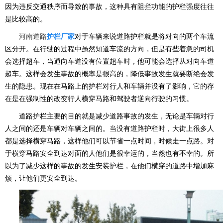
因为违反交通秩序而导致的事故，这种具有阻拦功能的护栏强度往往
是比较高的。
河南道路
护栏厂家
对于车辆来说道路护栏就是将对向的两个车流
区分开。在行驶的过程中虽然知道车流的方向，但是有些着急的司机
会选择超车，当通向车道没有位置超车时，他可能会选择从对向车道
超车。这样会发生事故的概率是很高的，降低事故发生就要断绝会发
生的隐患。现在在马路上的护栏对行人和车辆并没有了影响，它的存
在是在强制性的改变行人横穿马路和驾驶者逆向行驶的习惯。
道路护栏主要的目的就是减少道路事故的发生，无论是车辆对行
人之间的还是车辆对车辆之间的。当没有道路护栏时，大街上很多人
都是选择横穿马路，这样他们可以节省一点时间，时候走一点路。对
于横穿马路安全到达对面的人他们是很幸运的，当然也有不幸的。所
以为了减少这样的事故的发生安装护栏，在他们横穿的道路中增加麻
烦，让他们更安全到达。