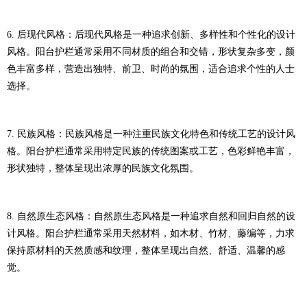
6. 后现代风格：后现代风格是一种追求创新、多样性和个性化的设计
风格。阳台护栏通常采用不同材质的组合和交错，形状复杂多变，颜
色丰富多样，营造出独特、前卫、时尚的氛围，适合追求个性的人士
选择。
7. 民族风格：民族风格是一种注重民族文化特色和传统工艺的设计风
格。阳台护栏通常采用特定民族的传统图案或工艺，色彩鲜艳丰富，
形状独特，整体呈现出浓厚的民族文化氛围。
8. 自然原生态风格：自然原生态风格是一种追求自然和回归自然的设
计风格。阳台护栏通常采用天然材料，如木材、竹材、藤编等，力求
保持原材料的天然质感和纹理，整体呈现出自然、舒适、温馨的感
觉。