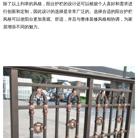
除了以上列举的风格，阳台护栏的设计还可以根据个人喜好和需求进
行创新和定制，因此设计的选择是非常广泛的。选择合适的阳台护栏
风格可以使阳台更加美观、舒适，并且与整体装修风格相协调，为家
居增添不同的魅力。