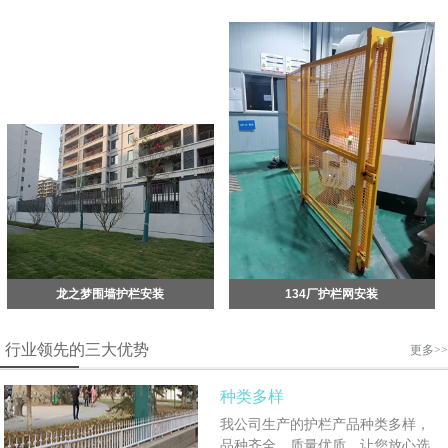
龙之梦围墙护栏安装
134厂护栏网安装
行业领先的三大优势
更多>>
种类多样
我公司生产的护栏产品种类多样，
品种齐全，质量优质，让您放心选