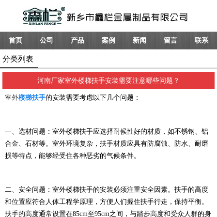
首页
公司
产品
案例
新闻
留言
联系
分类列表
河南厂家室外楼梯扶手安装需要注意哪些问题？
室外
楼梯扶手
的安装需要考虑以下几个问题：
一、选材问题：室外楼梯扶手应选择耐候性好的材质，如不锈钢、铝
合金、石材等。室外环境复杂，扶手材质应具有防腐蚀、防水、耐磨
损等特点，能够经受住各种恶劣的气候条件。
二、安全问题：室外楼梯扶手的安装必须注重安全因素。扶手的高度
和位置应符合人体工程学原理，方便人们握住扶手行走，保持平衡。
扶手的高度通常设置在85cm至95cm之间，与踏步高度和受众人群的身