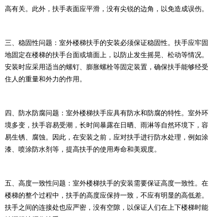
高有关。此外，扶手表面应平滑，没有尖锐的边角，以免造成误伤。
三、稳固性问题：室外楼梯扶手的安装必须保证稳固性。扶手应牢固
地固定在楼梯的扶手台面或墙面上，以防止发生摇晃、松动等情况。
安装时应采用适当的螺钉、膨胀螺栓等固定装置，确保扶手能够经受
住人的重量和外力的作用。
四、防水防腐问题：室外楼梯扶手应具有防水和防腐的特性。室外环
境多变，扶手容易受潮，长时间暴露在日晒、雨淋等自然环境下，容
易生锈、腐蚀。因此，在安装之前，应对扶手进行防水处理，例如涂
漆、喷涂防水剂等，提高扶手的使用寿命和美观度。
五、高度一致性问题：室外楼梯扶手的安装需要保证高度一致性。在
楼梯的整个过程中，扶手的高度应保持一致，不应有明显的高低差。
扶手之间的连接处也应严密，没有空隙，以保证人们在上下楼梯时能