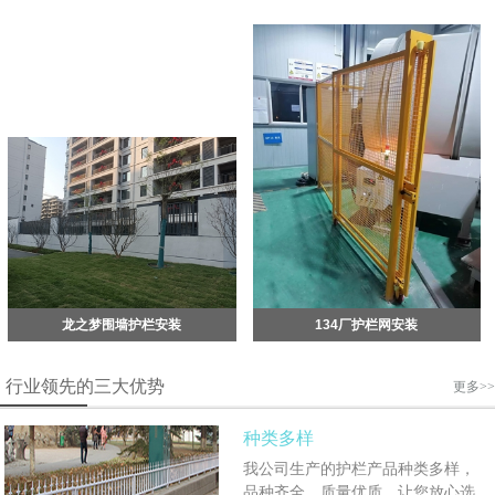
龙之梦围墙护栏安装
134厂护栏网安装
行业领先的三大优势
更多>>
种类多样
我公司生产的护栏产品种类多样，
品种齐全，质量优质，让您放心选