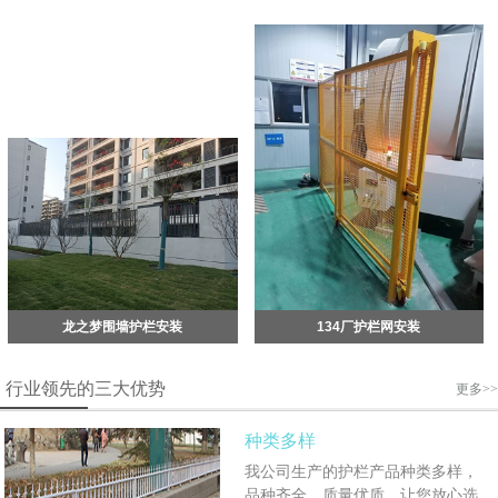
龙之梦围墙护栏安装
134厂护栏网安装
行业领先的三大优势
更多>>
种类多样
我公司生产的护栏产品种类多样，
品种齐全，质量优质，让您放心选