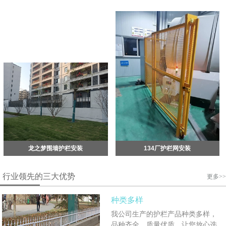
龙之梦围墙护栏安装
134厂护栏网安装
行业领先的三大优势
更多>>
种类多样
我公司生产的护栏产品种类多样，
品种齐全，质量优质，让您放心选